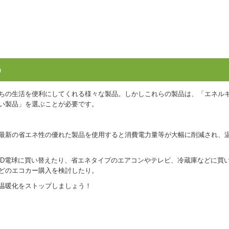
う
ちの生活を便利にしてくれる様々な製品。しかしこれらの製品は、「エネル
い製品」を選ぶことが必要です。
最新の省エネ性の優れた製品を使用すると消費電力量等が大幅に削減され、
ED電球に買い替えたり、省エネタイプのエアコンやテレビ、冷蔵庫などに買
どのエコカー購入を検討したり。
温暖化をストップしましょう！