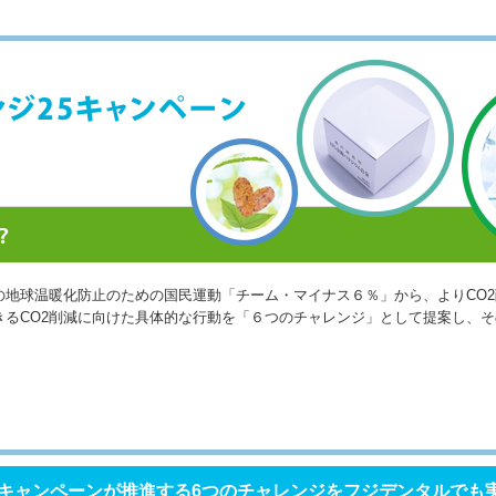
の地球温暖化防止のための国民運動「チーム・マイナス６％」から、よりCO
きるCO2削減に向けた具体的な行動を「６つのチャレンジ」として提案し、
5キャンペーンが推進する6つのチャレンジをフジデンタルでも