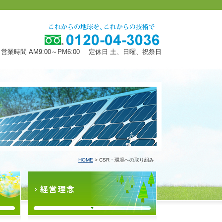
営業時間 AM9:00～PM6:00
定休日 土、日曜、祝祭日
HOME
> CSR・環境への取り組み