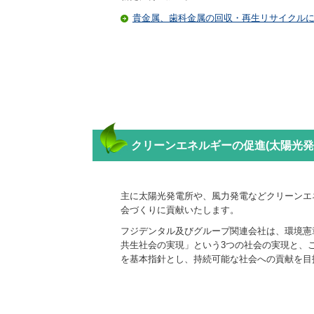
貴金属、歯科金属の回収・再生リサイクル
クリーンエネルギーの促進(太陽光発
主に太陽光発電所や、風力発電などクリーンエ
会づくりに貢献いたします。
フジデンタル及びグループ関連会社は、環境憲
共生社会の実現」という3つの社会の実現と、
を基本指針とし、持続可能な社会への貢献を目