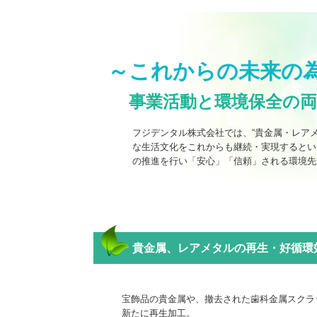
～これからの未来の
事業活動と環境保全の
フジデンタル株式会社では、“貴金属・レアメ
な生活文化をこれからも継続・実現するとい
の推進を行い「安心」「信頼」される環境先
貴金属、レアメタルの再生・好循環
宝飾品の貴金属や、撤去された歯科金属スクラ
新たに再生加工。