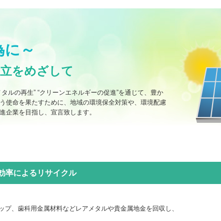
為に～
両立をめざして
タルの再生” “クリーンエネルギーの促進”を通じて、豊か
う使命を果たすために、地域の環境保全対策や、環境配慮
進企業を目指し、宣言致します。
効率によるリサイクル
ップ、歯科用金属材料などレアメタルや貴金属地金を回収し、