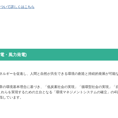
について詳しくはこちら
電・風力発電)
ネルギーを促進し、人間と自然が共生できる環境の創造と持続的発展が可能
章の環境基本理念に基づき、「低炭素社会の実現」「循環型社会の実現」「
これらを実現するための土台となる「環境マネジメントシステムの確立」の4
指しています。