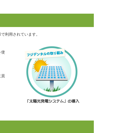
形で利用されています。
を使
に貢