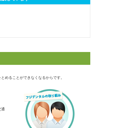
。
をとめることができなくなるからです。
交通