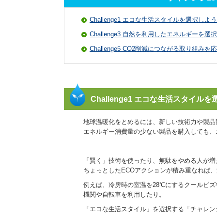
Challenge1 エコな生活スタイルを選択しよう
Challenge3 自然を利用したエネルギーを選
Challenge5 CO2削減につながる取り組み
Challenge1 エコな生活スタイル
地球温暖化をとめるには、新しい技術力や製品
エネルギー消費量の少ない製品を購入しても、
「賢く」技術を使ったり、無駄をやめる人が増
ちょっとしたECOアクションが積み重なれば
例えば、冷房時の室温を28℃にするクールビ
機関や自転車を利用したり。
「エコな生活スタイル」を選択する「チャレン