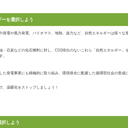
ルギーを選択しよう
力発電や風力発電、バイオマス、地熱、波力など、自然エネルギーは様々な
石油・石炭などの化石燃料に対し、CO2排出のないこれら「自然エネルギー」
す。
した発電事業にも積極的に取り組み、環境保全に配慮した循環型社会の形成
で、温暖化をストップしましょう！
を選択しよう