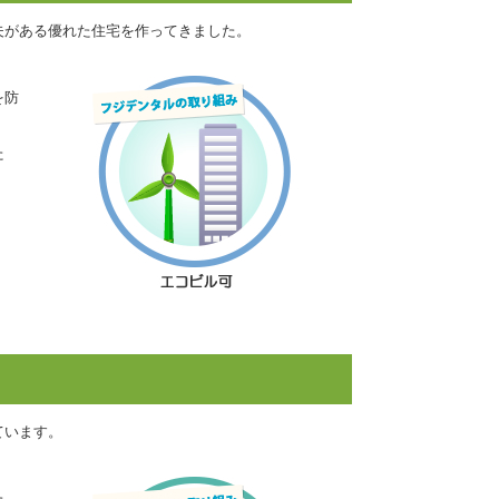
夫がある優れた住宅を作ってきました。
を防
た
ています。
た。