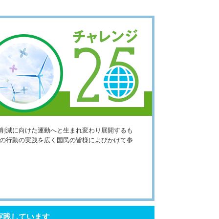
2削減に向けた運動へと生まれ変わり展開するも
その行動の実践を広く国民の皆様によびかけて参
実践しています